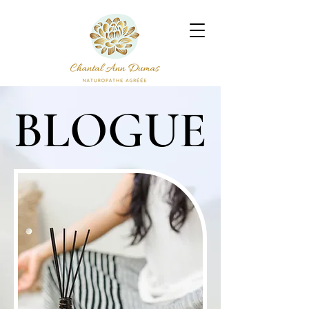
BLOGUE
BLOGUE