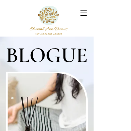
BLOGUE
BLOGUE