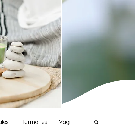
ales
Hormones
Vagin