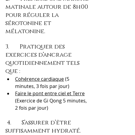
matinale autour de 8h00 
pour réguler la 
sérotonine et 
mélatonine.
3.       Pratiquer des 
exercices d’ancrage 
quotidiennement tels 
que :
Cohérence cardiaque
 (5 
minutes, 3 fois par jour)
Faire le pont entre ciel et Terre
(Exercice de Gi Qong 5 minutes, 
2 fois par jour)
 4.       S’assurer d’être 
suffisamment hydraté.