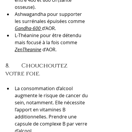
entre 400 et 800 UI (santé 
osseuse).
Ashwagandha pour supporter 
les surrénales épuisées comme 
Gandha-600
d’AOR.
L-Théanine pour être détendu 
mais focusé à la fois comme 
ZenTheanine
 d’AOR.
8.        Chouchoutez 
votre foie.
La consommation d’alcool 
augmente le risque de cancer du 
sein, notamment. Elle nécessite 
l’apport en vitamines B 
additionnelles. Prendre une 
capsule de complexe B par verre 
d’alcool.