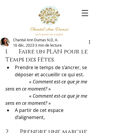
Chantal Ann Dumas N.D, A.
16 déc. 2023
3 min de lecture
1.       Faire un PLAN pour le 
Temps des Fêtes.
Prendre le temps de s’ancrer, se 
déposer et accueillir ce qui est.
		« 
Comment est-ce que je me 
sens en ce moment?
 »
		« 
Comment est-ce que je me 
sens en ce moment?
 »
A partir de cet espace 
d’alignement,
2.       Prendre une marche 