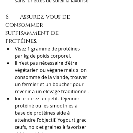
sans lunettes de soleil la favorise.
6.       Assurez-vous de 
consommer 
suffisamment de 
protéines.
Visez 1 gramme de protéines 
par kg de poids corporel.
Il
 n’est pas nécessaire d’être 
végétarien ou végane mais si on 
consomme de la viande, trouver 
un fermier et un boucher pour 
revenir à un élevage traditionnel.
Incorporez un petit-déjeuner 
protéiné ou les smoothies à 
base de 
protéines
 aide à 
atteindre l’objectif. Yogourt grec, 
œufs, noix et graines à favoriser 