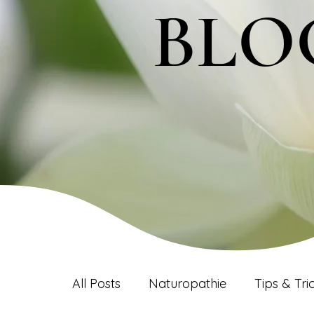
BLO
BLO
All Posts
Naturopathie
Tips & Tri