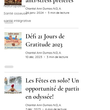
anti-stress préférés
Naturopathie
Chantal Ann Dumas N.D, A.
26 janv. 2024
5 min de lecture
Santé osseuse
santé intégrative
Défi 21 Jours de
Gratitude 2023
Chantal Ann Dumas N.D, A.
10 déc. 2023
3 min de lecture
Les Fêtes en solo? Une
opportunité de partir
en odyssée!
Chantal Ann Dumas N.D, A.
7 déc. 2023
6 min de lecture