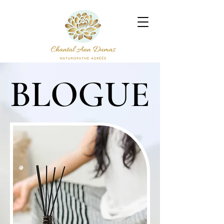
BLOGUE
BLOGUE