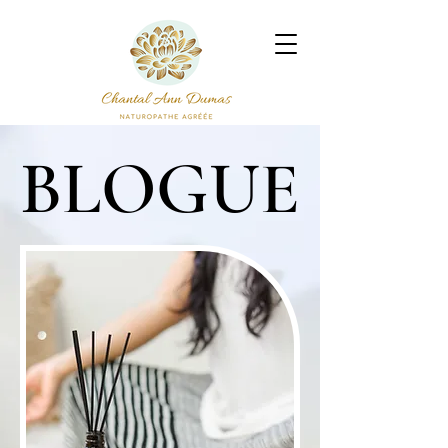
BLOGUE
BLOGUE