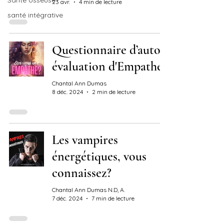
Santé osseuse
23 avr.
4 min de lecture
santé intégrative
Questionnaire d’auto-
évaluation d'Empathe
Chantal Ann Dumas
8 déc. 2024
2 min de lecture
Les vampires
énergétiques, vous
connaissez?
Chantal Ann Dumas N.D, A.
7 déc. 2024
7 min de lecture