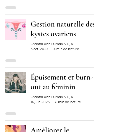
Gestion naturelle des
kystes ovariens
Chantal Ann Dumas N.D, A.
3 oct. 2023
4 min de lecture
Épuisement et burn-
out au féminin
Chantal Ann Dumas N.D, A.
14 juin 2023
6 min de lecture
Améliorer le