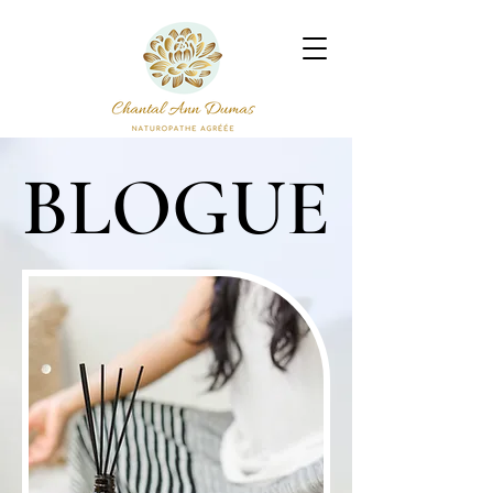
BLOGUE
BLOGUE