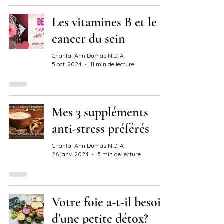
Les vitamines B et le
cancer du sein
Chantal Ann Dumas N.D, A.
5 oct. 2024
11 min de lecture
Mes 3 suppléments
anti-stress préférés
Chantal Ann Dumas N.D, A.
26 janv. 2024
5 min de lecture
Votre foie a-t-il besoin
d'une petite détox?