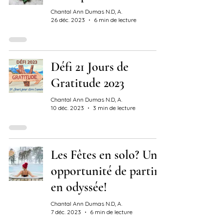
Chantal Ann Dumas N.D, A.
26 déc. 2023
6 min de lecture
Défi 21 Jours de
Gratitude 2023
Chantal Ann Dumas N.D, A.
10 déc. 2023
3 min de lecture
Les Fêtes en solo? Une
opportunité de partir
en odyssée!
Chantal Ann Dumas N.D, A.
7 déc. 2023
6 min de lecture